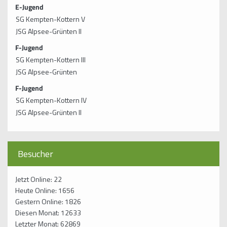
E-Jugend
Kontakt
SG Kempten-Kottern V
JSG Alpsee-Grünten II
F-Jugend
SG Kempten-Kottern III
JSG Alpsee-Grünten
F-Jugend
SG Kempten-Kottern IV
JSG Alpsee-Grünten II
Besucher
Jetzt Online: 22
Heute Online: 1656
Gestern Online: 1826
Diesen Monat: 12633
Letzter Monat: 62869