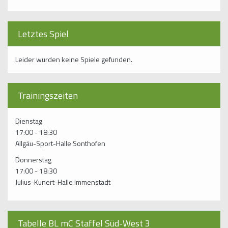
Letztes Spiel
Leider wurden keine Spiele gefunden.
Trainingszeiten
Dienstag
17:00 - 18:30
Allgäu-Sport-Halle Sonthofen
Donnerstag
17:00 - 18:30
Julius-Kunert-Halle Immenstadt
Tabelle BL mC Staffel Süd-West 3