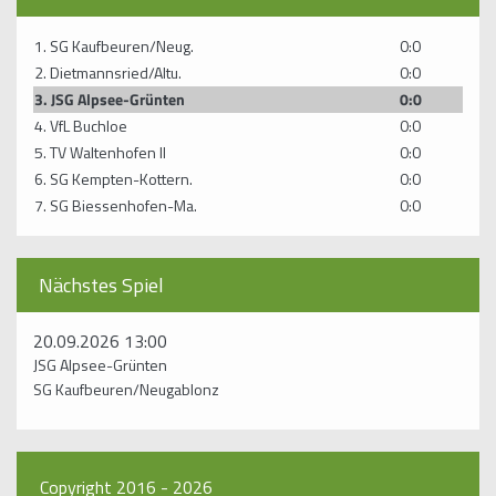
1. SG Kaufbeuren/Neug.
0:0
2. Dietmannsried/Altu.
0:0
3. JSG Alpsee-Grünten
0:0
4. VfL Buchloe
0:0
5. TV Waltenhofen II
0:0
6. SG Kempten-Kottern.
0:0
7. SG Biessenhofen-Ma.
0:0
Nächstes Spiel
20.09.2026 13:00
JSG Alpsee-Grünten
SG Kaufbeuren/Neugablonz
Copyright 2016 - 2026