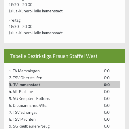
18:30 - 20:00
Julius-Kunert-Halle Immenstadt
Freitag
18:30 - 20:00
Julius-Kunert-Halle Immenstadt
Tabelle Bezirksliga Frauen Staffel West
1. TV Memmingen
0:0
2. TSV Oberstaufen
0:0
3. TV Immenstadt
0:0
4. VfL Buchloe
0:0
5. SG Kempten-Kottern.
0:0
6. Dietmannsried/Altu.
0:0
7. TSV Schongau
0:0
8. TSV Pfronten
0:0
9. SG Kaufbeuren/Neug.
0:0