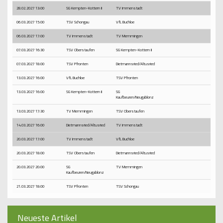
28.02.2027 13:00
SG Kempten-Kottern II
TV Immenstadt
06.03.2027 15:00
TSV Schongau
VfL Buchloe
06.03.2027 17:00
TV Immenstadt
TV Memmingen
07.03.2027 16:30
TSV Oberstaufen
SG Kempten-Kottern II
07.03.2027 18:00
TSV Pfronten
Dietmannsried/Altusried
13.03.2027 16:00
VfL Buchloe
TSV Pfronten
13.03.2027 16:00
SG Kempten-Kottern II
SG
Kaufbeuren/Neugablonz
13.03.2027 17:30
TV Memmingen
TSV Oberstaufen
14.03.2027 16:00
Dietmannsried/Altusried
TV Immenstadt
20.03.2027 17:00
TV Immenstadt
VfL Buchloe
20.03.2027 18:00
TSV Oberstaufen
Dietmannsried/Altusried
20.03.2027 20:00
SG
TV Memmingen
Kaufbeuren/Neugablonz
21.03.2027 18:00
TSV Pfronten
TSV Schongau
Neueste Artikel