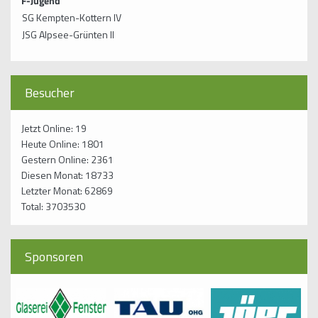
F-Jugend
SG Kempten-Kottern IV
JSG Alpsee-Grünten II
Besucher
Jetzt Online: 19
Heute Online: 1801
Gestern Online: 2361
Diesen Monat: 18733
Letzter Monat: 62869
Total: 3703530
Sponsoren