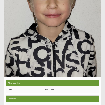
Kontakt
Allgemeine Daten
Name:
Jonas Strobl
Spielerprofil