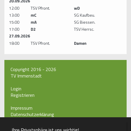
20.09.2026
12:00
TSV Pfront.
wD
13:00
mC
SG Kaufbeu.
15:00
mA
SG Biessen.
17:00
D2
TSV Herrsc.
27.09.2026
18:00
TSV Pfront.
Damen
Copyright 2016 - 2026
TV Immenstadt
Login
Registrieren
Impressum
Datenschutzerklärung
Teamsports 2